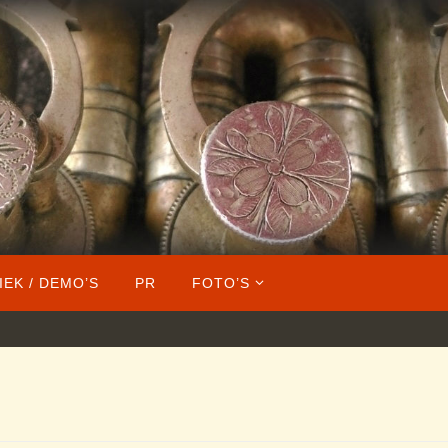
IEK / DEMO’S
PR
FOTO’S