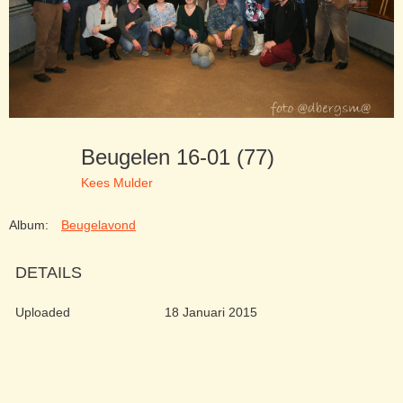
Beugelen 16-01 (77)
Kees Mulder
Album:
Beugelavond
DETAILS
Uploaded
18 Januari 2015