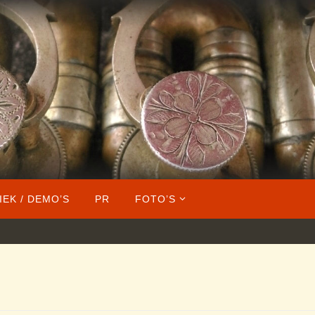
IEK / DEMO’S
PR
FOTO’S