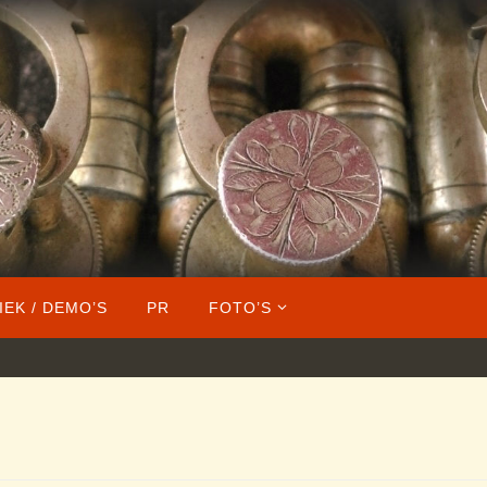
IEK / DEMO’S
PR
FOTO’S