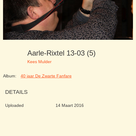
Aarle-Rixtel 13-03 (5)
Kees Mulder
Album:
40 jaar De Zwarte Fanfare
DETAILS
Uploaded
14 Maart 2016