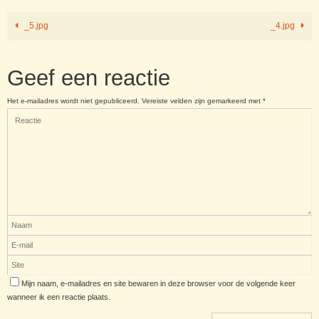
_5.jpg
_4.jpg
Geef een reactie
Het e-mailadres wordt niet gepubliceerd.
Vereiste velden zijn gemarkeerd met
*
Mijn naam, e-mailadres en site bewaren in deze browser voor de volgende keer
wanneer ik een reactie plaats.