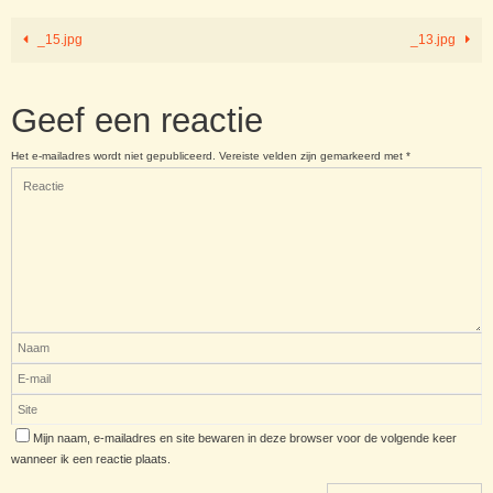
_15.jpg
_13.jpg
Geef een reactie
Het e-mailadres wordt niet gepubliceerd.
Vereiste velden zijn gemarkeerd met
*
Mijn naam, e-mailadres en site bewaren in deze browser voor de volgende keer
wanneer ik een reactie plaats.