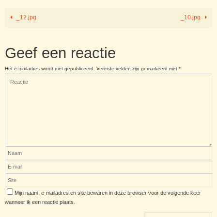
_12.jpg
_10.jpg
Geef een reactie
Het e-mailadres wordt niet gepubliceerd.
Vereiste velden zijn gemarkeerd met
*
Mijn naam, e-mailadres en site bewaren in deze browser voor de volgende keer
wanneer ik een reactie plaats.