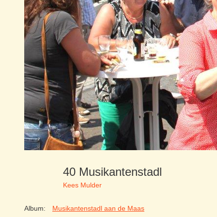
40 Musikantenstadl
Kees Mulder
Album:
Musikantenstadl aan de Maas