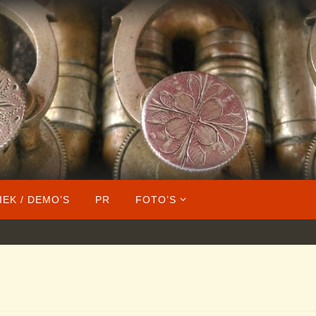
IEK / DEMO’S
PR
FOTO’S