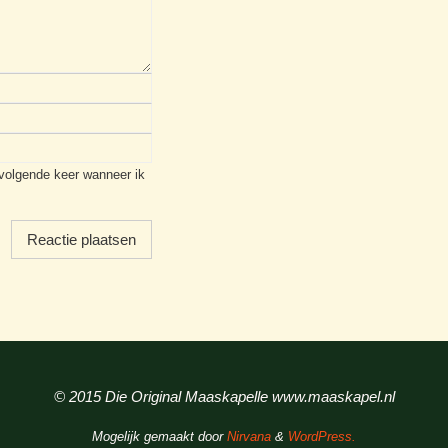
 volgende keer wanneer ik
© 2015 Die Original Maaskapelle www.maaskapel.nl
Mogelijk gemaakt door
Nirvana
&
WordPress.