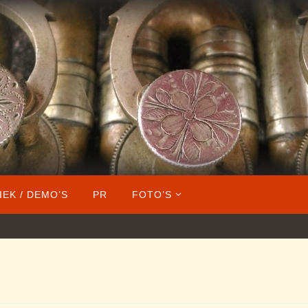
IEK / DEMO’S
PR
FOTO’S