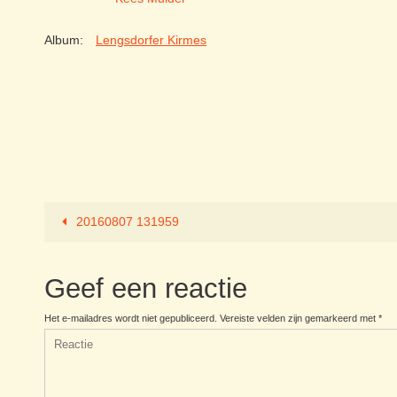
Album:
Lengsdorfer Kirmes
20160807 131959
Geef een reactie
Het e-mailadres wordt niet gepubliceerd.
Vereiste velden zijn gemarkeerd met
*