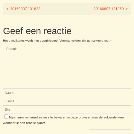
20160807 131822
20160807 131959
Geef een reactie
Het e-mailadres wordt niet gepubliceerd.
Vereiste velden zijn gemarkeerd met
*
Mijn naam, e-mailadres en site bewaren in deze browser voor de volgende keer
wanneer ik een reactie plaats.