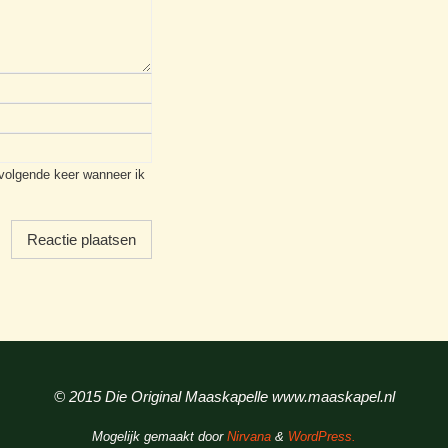
 volgende keer wanneer ik
© 2015 Die Original Maaskapelle www.maaskapel.nl
Mogelijk gemaakt door
Nirvana
&
WordPress.