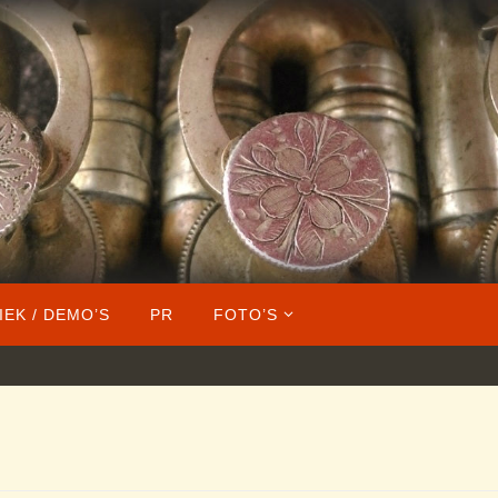
IEK / DEMO’S
PR
FOTO’S