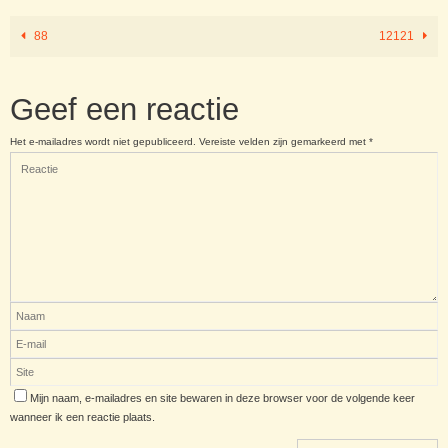
88
12121
Geef een reactie
Het e-mailadres wordt niet gepubliceerd.
Vereiste velden zijn gemarkeerd met
*
Mijn naam, e-mailadres en site bewaren in deze browser voor de volgende keer
wanneer ik een reactie plaats.