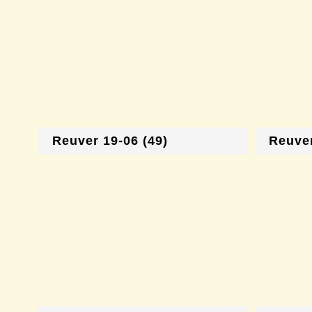
Reuver 19-06 (49)
Reuver