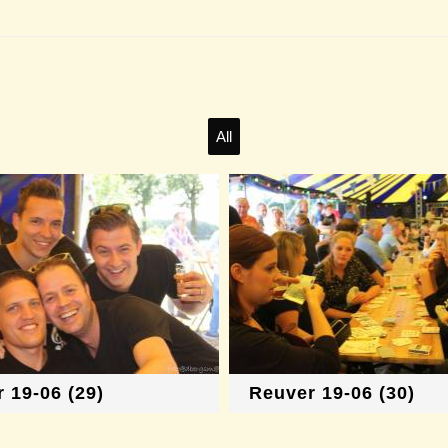
All
 19-06 (29)
Reuver 19-06 (30)