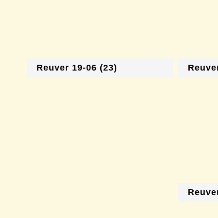
Reuver 19-06 (23)
Reuver
Reuver