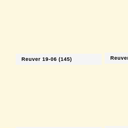
Reuver
Reuver 19-06 (145)