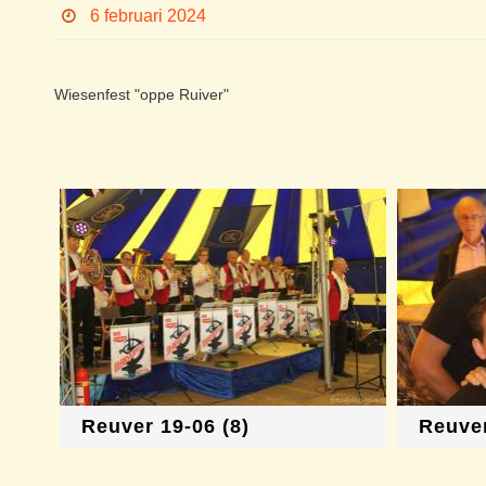
6 februari 2024
Wiesenfest "oppe Ruiver"
Reuver 19-06 (8)
Reuver