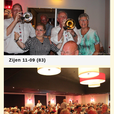
Zijen 11-09 (83)