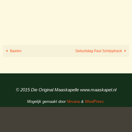
Baelen
Geburtstag Paul Schlipphack
© 2015 Die Original Maaskapelle www.maaskapel.nl
Mogelijk gemaakt door
Nirvana
&
WordPress.