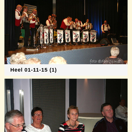
Heel 01-11-15 (1)