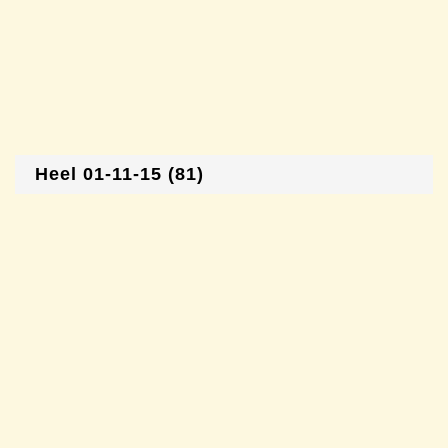
Heel 01-11-15 (81)