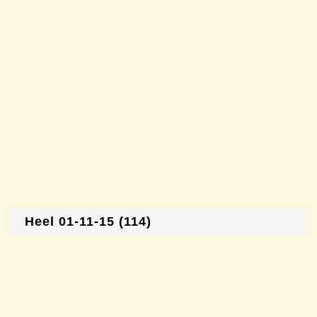
Heel 01-11-15 (114)