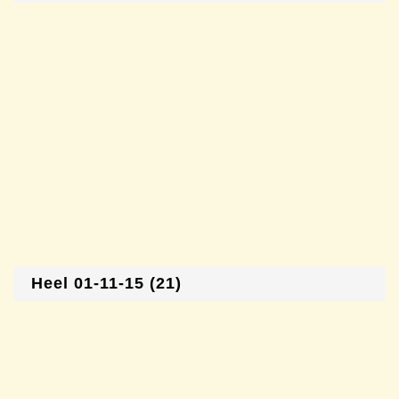
Heel 01-11-15 (21)