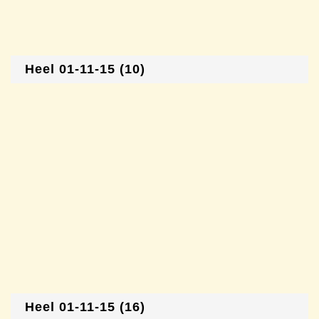
Heel 01-11-15 (10)
Heel 01-11-15 (16)