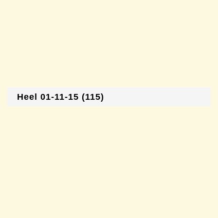
Heel 01-11-15 (115)