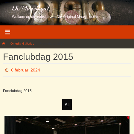
Ga
De Maaskapel
naar
de
Welkom op de website van Die Original Maaskapelle
inhoud
Home
Gmedia Galleries
Fanclubdag 2015
Fanclubdag 2015
6 februari 2024
Fanclubdag 2015
All