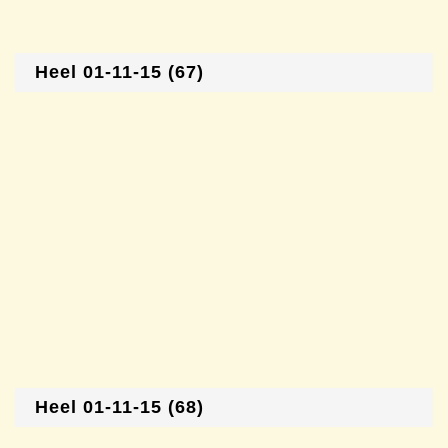
Heel 01-11-15 (67)
Heel 01-11-15 (68)