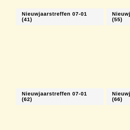
Nieuwjaarstreffen 07-01
Nieuwj
(41)
(55)
Nieuwjaarstreffen 07-01
Nieuwj
(62)
(66)