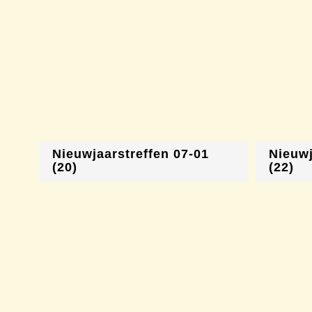
Nieuwjaarstreffen 07-01
Nieuwj
(20)
(22)