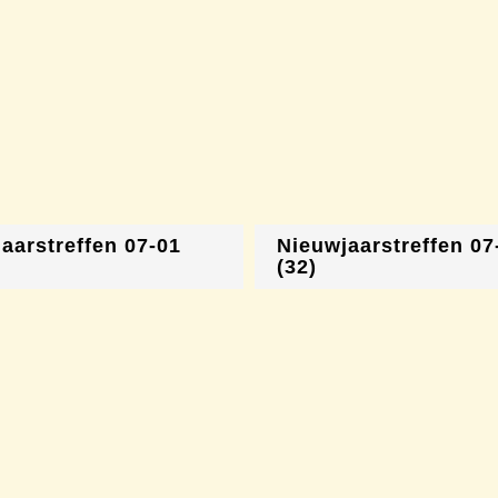
aarstreffen 07-01
Nieuwjaarstreffen 07
(32)