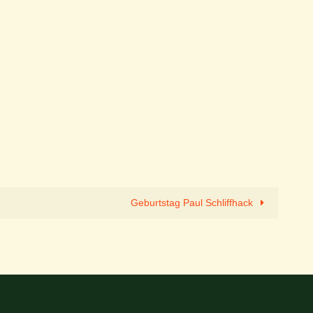
Geburtstag Paul Schliffhack