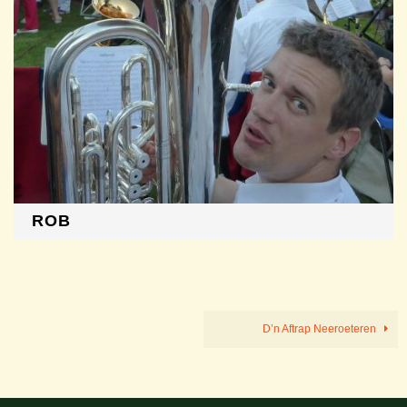
ROB
D’n Aftrap Neeroeteren