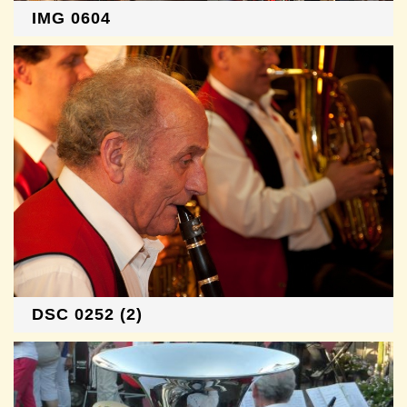
IMG 0604
DSC 0252 (2)